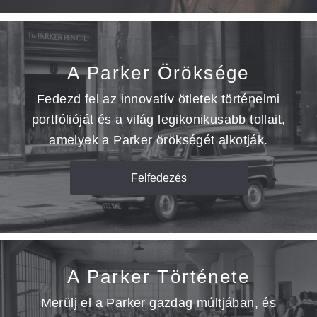
A Parker Öröksége
Fedezd fel az innovatív ötletek történelmi
portfólióját és a világ legikonikusabb tollait,
amelyek a Parker örökségét alkotják.
Felfedezés
A Parker Története
Merülj el a Parker gazdag múltjában, és