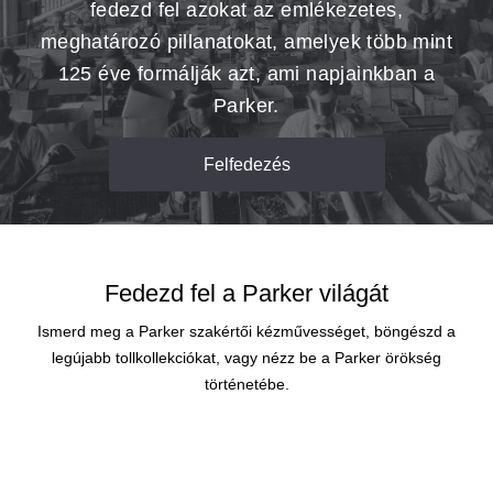
fedezd fel azokat az emlékezetes,
meghatározó pillanatokat, amelyek több mint
125 éve formálják azt, ami napjainkban a
Parker.
Felfedezés
Fedezd fel a Parker világát
Ismerd meg a Parker szakértői kézművességet, böngészd a
legújabb tollkollekciókat, vagy nézz be a Parker örökség
történetébe.