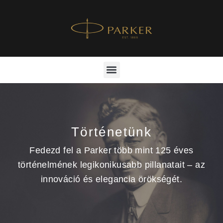
Történetünk
Fedezd fel a Parker több mint 125 éves
történelmének legikonikusabb pillanatait – az
innováció és elegancia örökségét.