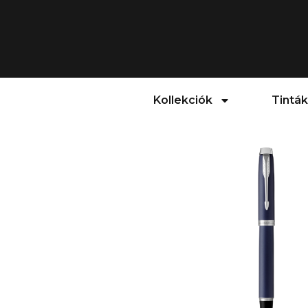
Kollekciók
Tinták