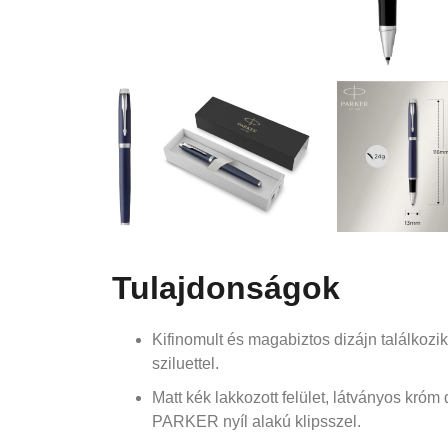
Tulajdonságok
Kifinomult és magabiztos dizájn találkozik
sziluettel.
Matt kék lakkozott felület, látványos króm 
PARKER nyíl alakú klipsszel.