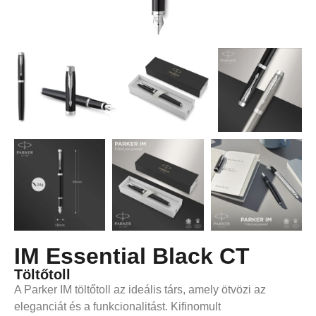
IM Essential Black CT
Töltőtoll
A Parker IM töltőtoll az ideális társ, amely ötvözi az
eleganciát és a funkcionalitást. Kifinomult