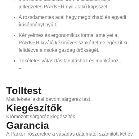
jellegzetes PARKER nyíl alakú klipsszel.
A rozsdamentes acél hegy megbízható és egyedi
írásélményt nyújt.
Kényelmes és ergonomikus forma, amelyet a
PARKER kiváló kézműves szakértelme egészít ki,
felidézve a márka gazdag örökségét.
Tökéletes választás tanuláshoz és munkához.
–
Tolltest
Matt fekete lakkal bevont sárgaréz test
Kiegészítők
Krómozott sárgaréz kiegészítők
Garancia
A Parker írószerekre a vásárlás dátumától számított két év