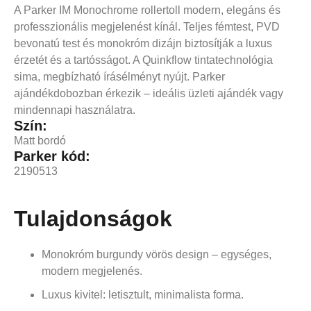
A Parker IM Monochrome rollertoll modern, elegáns és
professzionális megjelenést kínál. Teljes fémtest, PVD
bevonatú test és monokróm dizájn biztosítják a luxus
érzetét és a tartósságot. A Quinkflow tintatechnológia
sima, megbízható írásélményt nyújt. Parker
ajándékdobozban érkezik – ideális üzleti ajándék vagy
mindennapi használatra.
Szín:
Matt bordó
Parker kód:
2190513
Tulajdonságok
Monokróm burgundy vörös design – egységes,
modern megjelenés.
Luxus kivitel: letisztult, minimalista forma.