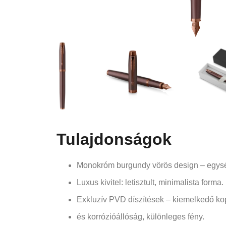
Tulajdonságok
Monokróm burgundy vörös design – egys
Luxus kivitel: letisztult, minimalista forma.
Exkluzív PVD díszítések – kiemelkedő k
és korrózióállóság, különleges fény.