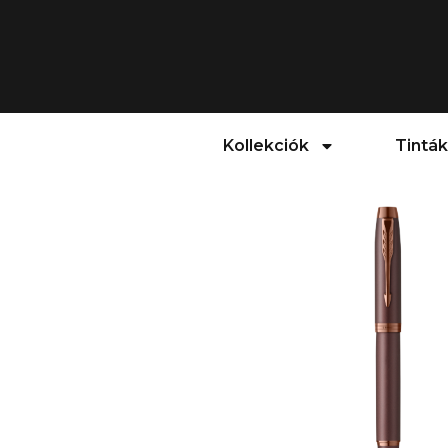
Kollekciók
Tinták