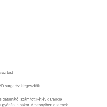
réz test
VD sárgaréz kiegészítők
s dátumától számított két év garancia
s gyártási hibákra. Amennyiben a termék