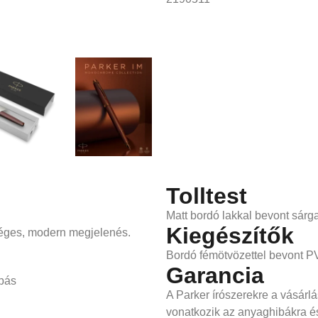
Tolltest
Matt bordó lakkal bevont sárga
Kiegészítők
éges, modern megjelenés.
Bordó fémötvözettel bevont P
Garancia
opás
A Parker írószerekre a vásárlá
vonatkozik az anyaghibákra é