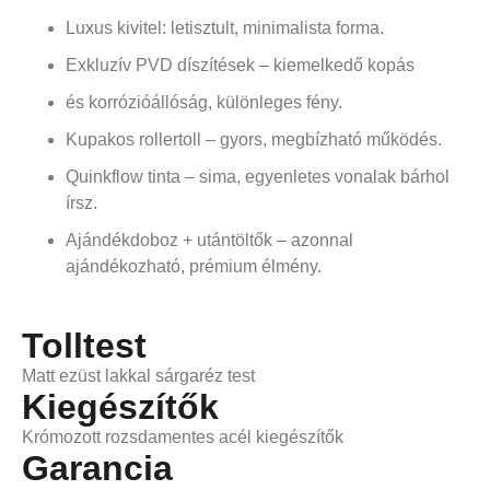
Luxus kivitel: letisztult, minimalista forma.
Exkluzív PVD díszítések – kiemelkedő kopás
és korrózióállóság, különleges fény.
Kupakos rollertoll – gyors, megbízható működés.
Quinkflow tinta – sima, egyenletes vonalak bárhol
írsz.
Ajándékdoboz + utántöltők – azonnal
ajándékozható, prémium élmény.
Tolltest
Matt ezüst lakkal sárgaréz test
Kiegészítők
Krómozott rozsdamentes acél kiegészítők
Garancia