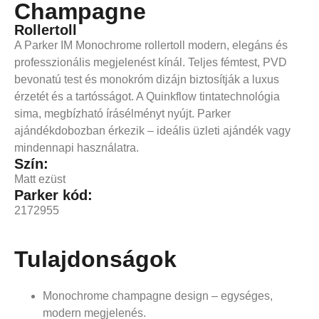
Champagne
Rollertoll
A Parker IM Monochrome rollertoll modern, elegáns és
professzionális megjelenést kínál. Teljes fémtest, PVD
bevonatú test és monokróm dizájn biztosítják a luxus
érzetét és a tartósságot. A Quinkflow tintatechnológia
sima, megbízható írásélményt nyújt. Parker
ajándékdobozban érkezik – ideális üzleti ajándék vagy
mindennapi használatra.
Szín:
Matt ezüst
Parker kód:
2172955
Tulajdonságok
Monochrome champagne design – egységes,
modern megjelenés.