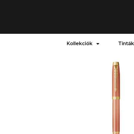
Kollekciók
Tinták