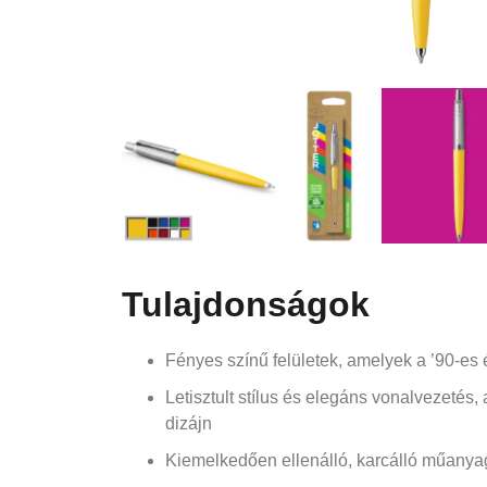
Tulajdonságok
Fényes színű felületek, amelyek a ’90-es 
Letisztult stílus és elegáns vonalvezetés, 
dizájn
Kiemelkedően ellenálló, karcálló műanyag