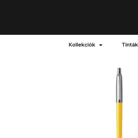
Kollekciók
Tinták