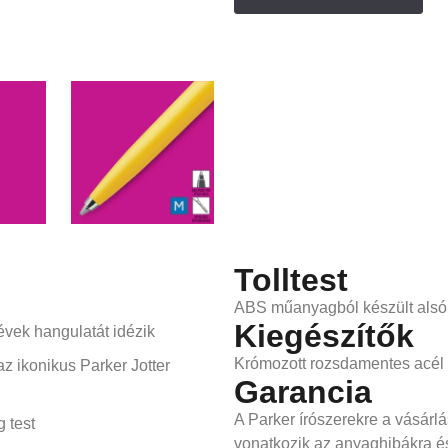
Tolltest
ABS műanyagból készült alsó 
Kiegészítők
évek hangulatát idézik
Krómozott rozsdamentes acél 
az ikonikus Parker Jotter
Garancia
A Parker írószerekre a vásárlá
 test
vonatkozik az anyaghibákra é