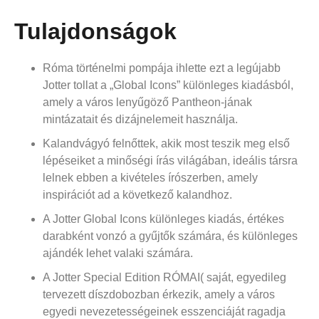
Tulajdonságok
Róma történelmi pompája ihlette ezt a legújabb
Jotter tollat a „Global Icons” különleges kiadásból,
amely a város lenyűgöző Pantheon-jának
mintázatait és dizájnelemeit használja.
Kalandvágyó felnőttek, akik most teszik meg első
lépéseiket a minőségi írás világában, ideális társra
lelnek ebben a kivételes írószerben, amely
inspirációt ad a következő kalandhoz.
A Jotter Global Icons különleges kiadás, értékes
darabként vonzó a gyűjtők számára, és különleges
ajándék lehet valaki számára.
A Jotter Special Edition RÓMAI( saját, egyedileg
tervezett díszdobozban érkezik, amely a város
egyedi nevezetességeinek esszenciáját ragadja