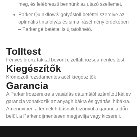
meg, és felébreszti bennünk az utazó szellemet.
Parker Quinkflow® golyóstoll betéttel szerelve az
optimális tintafolyás és sima írásélmény érdekében
– Parker gélbetéttel is újratölthető.
Tolltest
Fényes bronz lakkal bevont cizellált rozsdamentes test
Kiegészítők
Krómozott rozsdamentes acél kiegészítők
Garancia
A Parker írószerekre a vásárlás dátumától számított két év
garancia vonatkozik az anyaghibákra és gyártási hibákra.
Amennyiben a termék hibásnak bizonyul a garanciaidőn
belül, a Parker díjmentesen megjavítja vagy kicseréli.