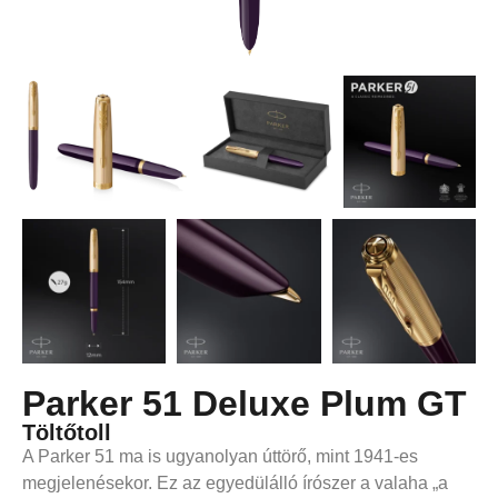
Parker 51 Deluxe Plum GT
Töltőtoll
A Parker 51 ma is ugyanolyan úttörő, mint 1941-es
megjelenésekor. Ez az egyedülálló írószer a valaha „a