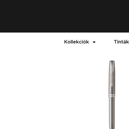
Kollekciók
Tinták