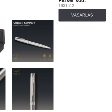
Parker kód:
1931512
VÁSÁRLÁS