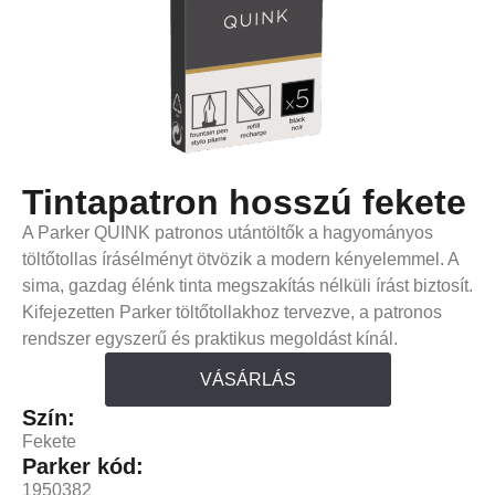
Tintapatron hosszú fekete
A Parker QUINK patronos utántöltők a hagyományos
töltőtollas írásélményt ötvözik a modern kényelemmel. A
sima, gazdag élénk tinta megszakítás nélküli írást biztosít.
Kifejezetten Parker töltőtollakhoz tervezve, a patronos
rendszer egyszerű és praktikus megoldást kínál.
VÁSÁRLÁS
Szín:
Fekete
Parker kód:
1950382