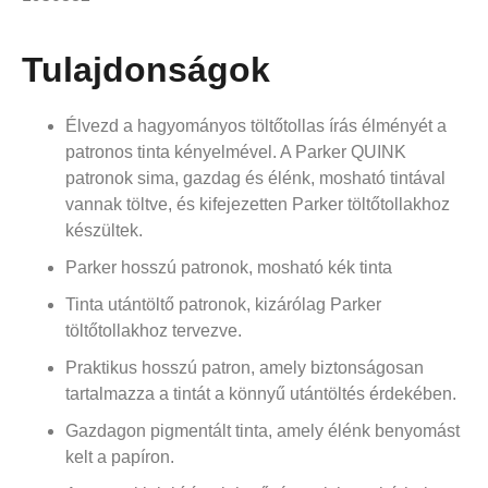
Tulajdonságok
Élvezd a hagyományos töltőtollas írás élményét a
patronos tinta kényelmével. A Parker QUINK
patronok sima, gazdag és élénk, mosható tintával
vannak töltve, és kifejezetten Parker töltőtollakhoz
készültek.
Parker hosszú patronok, mosható kék tinta
Tinta utántöltő patronok, kizárólag Parker
töltőtollakhoz tervezve.
Praktikus hosszú patron, amely biztonságosan
tartalmazza a tintát a könnyű utántöltés érdekében.
Gazdagon pigmentált tinta, amely élénk benyomást
kelt a papíron.