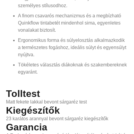
személyes stílusodhoz.
A finom csavarós mechanizmus és a megbízható
Quinkflow tintabetét mindenhol sima, egyenletes
vonalakat biztosít.
Ergonomikus forma és súlyelosztás alkalmazkodik
a természetes fogáshoz, ideális súlyt és egyensúlyt
nyújtva.
Tökéletes választás diákoknak és szakembereknek
egyaránt.
Tolltest
Matt fekete lakkal bevont sárgaréz test
Kiegészítők
23 karátos arannyal bevont sárgaréz kiegészítők
Garancia