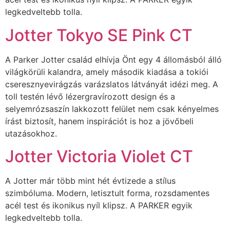
legkedveltebb tolla.
Jotter Tokyo SE Pink CT
A Parker Jotter család elhívja Önt egy 4 állomásból álló
világkörüli kalandra, amely második kiadása a tokiói
cseresznyevirágzás varázslatos látványát idézi meg. A
toll testén lévő lézergravírozott design és a
selyemrózsaszín lakkozott felület nem csak kényelmes
írást biztosít, hanem inspirációt is hoz a jövőbeli
utazásokhoz.
Jotter Victoria Violet CT
A Jotter már több mint hét évtizede a stílus
szimbóluma. Modern, letisztult forma, rozsdamentes
acél test és ikonikus nyíl klipsz. A PARKER egyik
legkedveltebb tolla.