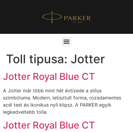
Toll tipusa:
Jotter
Jotter Royal Blue CT
A Jotter már több mint hét évtizede a stílus
szimbóluma. Modern, letisztult forma, rozsdamentes
acél test és ikonikus nyíl klipsz. A PARKER egyik
legkedveltebb tolla.
Jotter Royal Blue CT