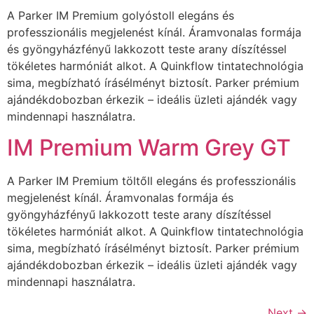
A Parker IM Premium golyóstoll elegáns és
professzionális megjelenést kínál. Áramvonalas formája
és gyöngyházfényű lakkozott teste arany díszítéssel
tökéletes harmóniát alkot. A Quinkflow tintatechnológia
sima, megbízható írásélményt biztosít. Parker prémium
ajándékdobozban érkezik – ideális üzleti ajándék vagy
mindennapi használatra.
IM Premium Warm Grey GT
A Parker IM Premium töltőll elegáns és professzionális
megjelenést kínál. Áramvonalas formája és
gyöngyházfényű lakkozott teste arany díszítéssel
tökéletes harmóniát alkot. A Quinkflow tintatechnológia
sima, megbízható írásélményt biztosít. Parker prémium
ajándékdobozban érkezik – ideális üzleti ajándék vagy
mindennapi használatra.
Next
→