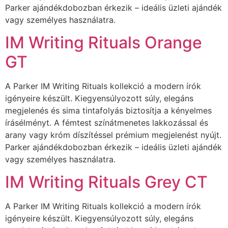
Parker ajándékdobozban érkezik – ideális üzleti ajándék
vagy személyes használatra.
IM Writing Rituals Orange
GT
A Parker IM Writing Rituals kollekció a modern írók
igényeire készült. Kiegyensúlyozott súly, elegáns
megjelenés és sima tintafolyás biztosítja a kényelmes
írásélményt. A fémtest színátmenetes lakkozással és
arany vagy króm díszítéssel prémium megjelenést nyújt.
Parker ajándékdobozban érkezik – ideális üzleti ajándék
vagy személyes használatra.
IM Writing Rituals Grey CT
A Parker IM Writing Rituals kollekció a modern írók
igényeire készült. Kiegyensúlyozott súly, elegáns