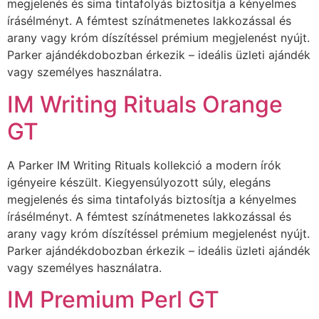
megjelenés és sima tintafolyás biztosítja a kényelmes
írásélményt. A fémtest színátmenetes lakkozással és
arany vagy króm díszítéssel prémium megjelenést nyújt.
Parker ajándékdobozban érkezik – ideális üzleti ajándék
vagy személyes használatra.
IM Writing Rituals Orange
GT
A Parker IM Writing Rituals kollekció a modern írók
igényeire készült. Kiegyensúlyozott súly, elegáns
megjelenés és sima tintafolyás biztosítja a kényelmes
írásélményt. A fémtest színátmenetes lakkozással és
arany vagy króm díszítéssel prémium megjelenést nyújt.
Parker ajándékdobozban érkezik – ideális üzleti ajándék
vagy személyes használatra.
IM Premium Perl GT