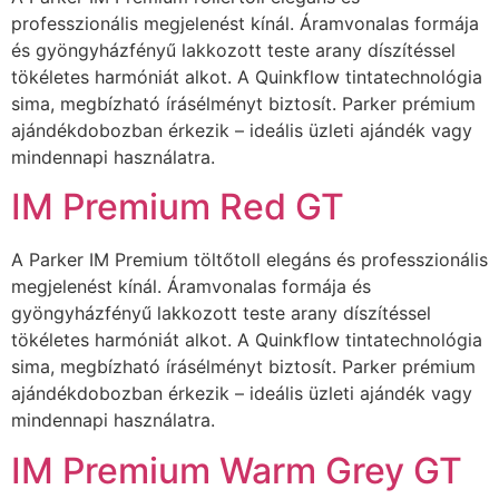
professzionális megjelenést kínál. Áramvonalas formája
és gyöngyházfényű lakkozott teste arany díszítéssel
tökéletes harmóniát alkot. A Quinkflow tintatechnológia
sima, megbízható írásélményt biztosít. Parker prémium
ajándékdobozban érkezik – ideális üzleti ajándék vagy
mindennapi használatra.
IM Premium Red GT
A Parker IM Premium töltőtoll elegáns és professzionális
megjelenést kínál. Áramvonalas formája és
gyöngyházfényű lakkozott teste arany díszítéssel
tökéletes harmóniát alkot. A Quinkflow tintatechnológia
sima, megbízható írásélményt biztosít. Parker prémium
ajándékdobozban érkezik – ideális üzleti ajándék vagy
mindennapi használatra.
IM Premium Warm Grey GT