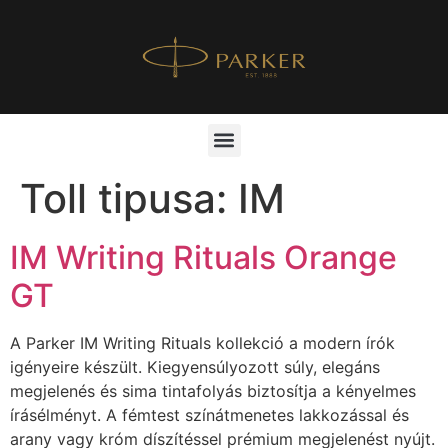
Toll tipusa:
IM
IM Writing Rituals Orange
GT
A Parker IM Writing Rituals kollekció a modern írók
igényeire készült. Kiegyensúlyozott súly, elegáns
megjelenés és sima tintafolyás biztosítja a kényelmes
írásélményt. A fémtest színátmenetes lakkozással és
arany vagy króm díszítéssel prémium megjelenést nyújt.