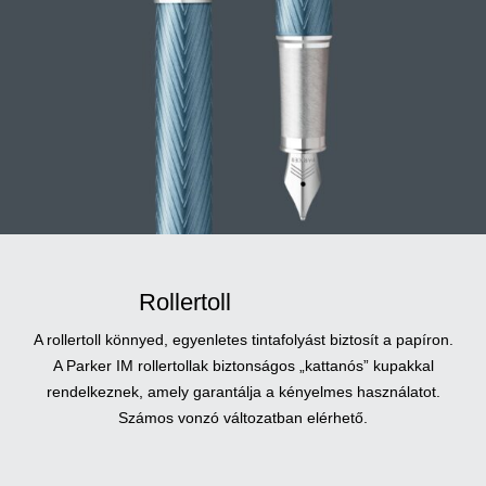
Rollertoll
A rollertoll könnyed, egyenletes tintafolyást biztosít a papíron.
A Parker IM rollertollak biztonságos „kattanós” kupakkal
rendelkeznek, amely garantálja a kényelmes használatot.
Számos vonzó változatban elérhető.