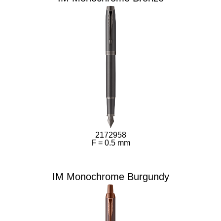
2172958
F = 0.5 mm
IM Monochrome Burgundy