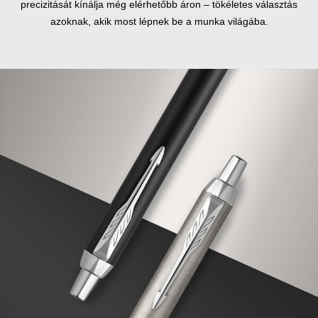
precizitását kínálja még elérhetőbb áron – tökéletes választás
azoknak, akik most lépnek be a munka világába.