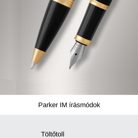
Parker IM írásmódok
Töltőtoll