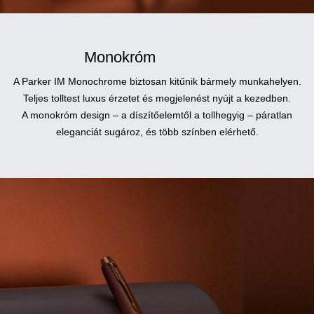
Monokróm
A Parker IM Monochrome biztosan kitűnik bármely munkahelyen.
Teljes tolltest luxus érzetet és megjelenést nyújt a kezedben.
A monokróm design – a díszítőelemtől a tollhegyig – páratlan
eleganciát sugároz, és több színben elérhető.