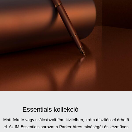
Essentials kollekció
Matt fekete vagy szálcsiszolt fém kivitelben, króm díszítéssel érhető
el. Az IM Essentials sorozat a Parker híres minőségét és kézműves