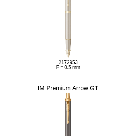
2172953
F = 0.5 mm
IM Premium Arrow GT