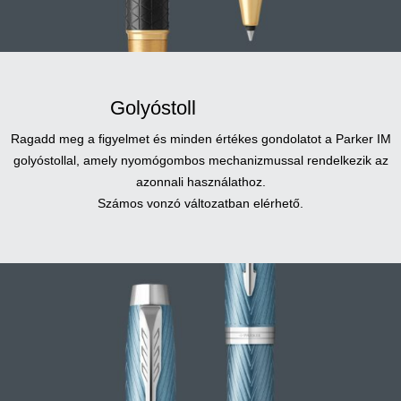
Golyóstoll
Ragadd meg a figyelmet és minden értékes gondolatot a Parker IM
golyóstollal, amely nyomógombos mechanizmussal rendelkezik az
azonnali használathoz.
Számos vonzó változatban elérhető.