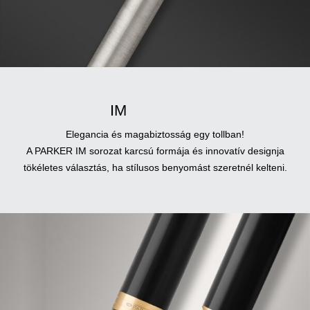
IM
Elegancia és magabiztosság egy tollban!
A PARKER IM sorozat karcsú formája és innovatív designja
tökéletes választás, ha stílusos benyomást szeretnél kelteni.