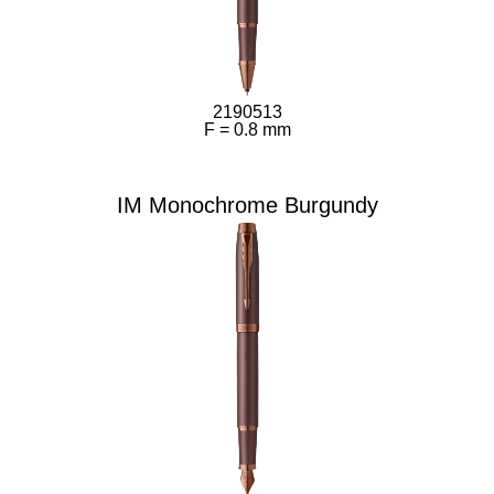
2190513
F = 0.8 mm
IM Monochrome Burgundy