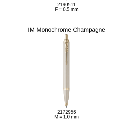
2190511
F = 0.5 mm
IM Monochrome Champagne
2172956
M = 1.0 mm