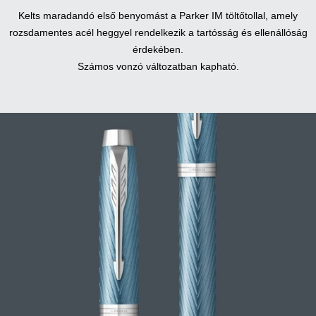
Kelts maradandó első benyomást a Parker IM töltőtollal, amely
rozsdamentes acél heggyel rendelkezik a tartósság és ellenállóság
érdekében.
Számos vonzó változatban kapható.