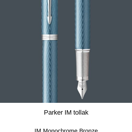
Parker IM tollak
IM Monochrome Bronze