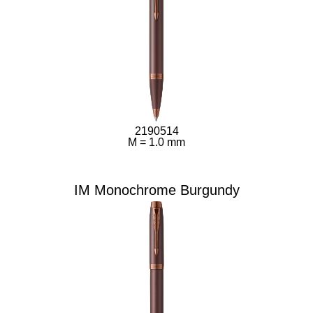
2190514
M = 1.0 mm
IM Monochrome Burgundy