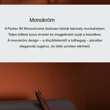
Monokróm
A Parker IM Monochrome biztosan kitűnik bármely munkahelyen.
Teljes tolltest luxus érzetet és megjelenést nyújt a kezedben.
A monokróm design – a díszítőelemtől a tollhegyig – páratlan
eleganciát sugároz, és több színben elérhető.