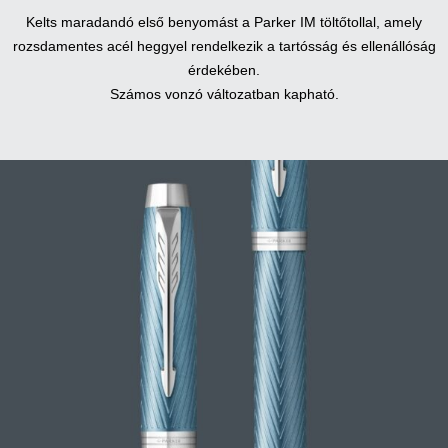
Kelts maradandó első benyomást a Parker IM töltőtollal, amely
rozsdamentes acél heggyel rendelkezik a tartósság és ellenállóság
érdekében.
Számos vonzó változatban kapható.