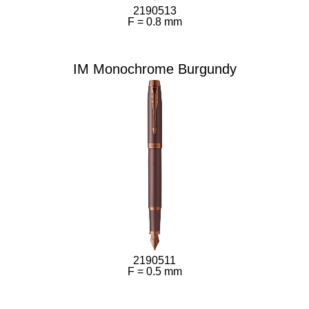
2190513
F = 0.8 mm
IM Monochrome Burgundy
2190511
F = 0.5 mm