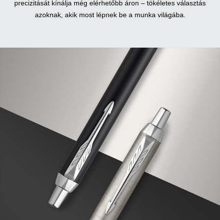
precizitását kínálja még elérhetőbb áron – tökéletes választás
azoknak, akik most lépnek be a munka világába.