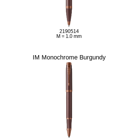
2190514
M = 1.0 mm
IM Monochrome Burgundy