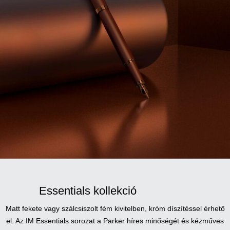
Essentials kollekció
Matt fekete vagy szálcsiszolt fém kivitelben, króm díszítéssel érhető
el. Az IM Essentials sorozat a Parker híres minőségét és kézműves