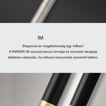
IM
Elegancia és magabiztosság egy tollban!
A PARKER IM sorozat karcsú formája és innovatív designja
tökéletes választás, ha stílusos benyomást szeretnél kelteni.