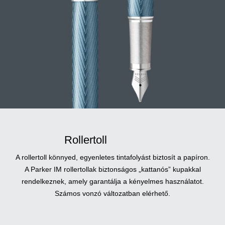
Rollertoll
A rollertoll könnyed, egyenletes tintafolyást biztosít a papíron.
A Parker IM rollertollak biztonságos „kattanós” kupakkal
rendelkeznek, amely garantálja a kényelmes használatot.
Számos vonzó változatban elérhető.