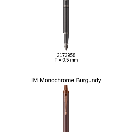
2172958
F = 0.5 mm
IM Monochrome Burgundy