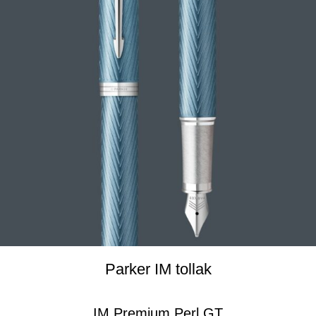
Parker IM tollak
IM Premium Perl GT