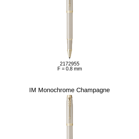
2172955
F = 0.8 mm
IM Monochrome Champagne