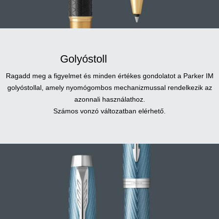
Golyóstoll
Ragadd meg a figyelmet és minden értékes gondolatot a Parker IM
golyóstollal, amely nyomógombos mechanizmussal rendelkezik az
azonnali használathoz.
Számos vonzó változatban elérhető.