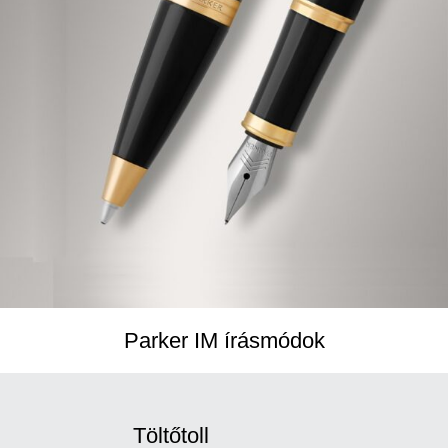
Parker IM írásmódok
Töltőtoll