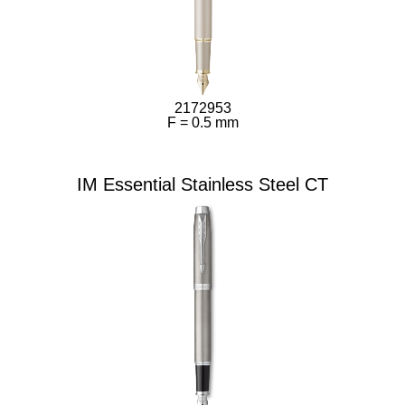
2172953
F = 0.5 mm
IM Essential Stainless Steel CT