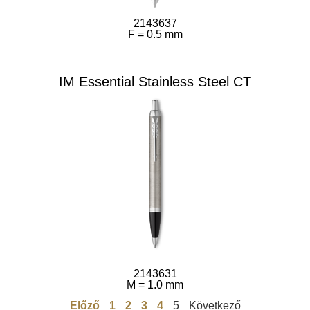
2143637
F = 0.5 mm
IM Essential Stainless Steel CT
2143631
M = 1.0 mm
Előző
1
2
3
4
5
Következő