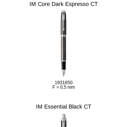
IM Core Dark Espresso CT
1931650
F = 0.5 mm
IM Essential Black CT