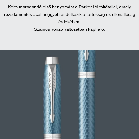
Kelts maradandó első benyomást a Parker IM töltőtollal, amely
rozsdamentes acél heggyel rendelkezik a tartósság és ellenállóság
érdekében.
Számos vonzó változatban kapható.