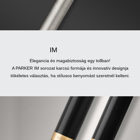
IM
Elegancia és magabiztosság egy tollban!
A PARKER IM sorozat karcsú formája és innovatív designja
tökéletes választás, ha stílusos benyomást szeretnél kelteni.