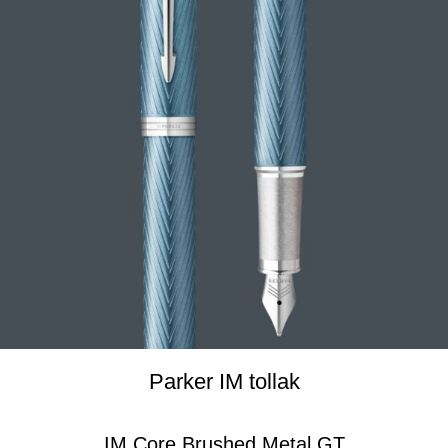
Parker IM tollak
IM Core Brushed Metal GT