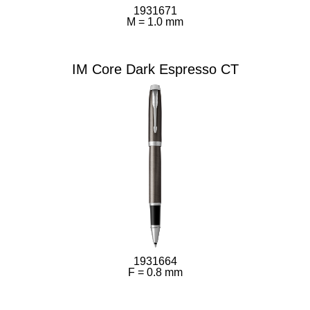
1931671
M = 1.0 mm
IM Core Dark Espresso CT
1931664
F = 0.8 mm