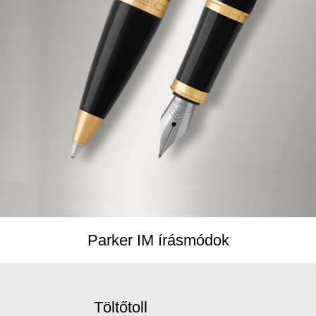
Parker IM írásmódok
Töltőtoll