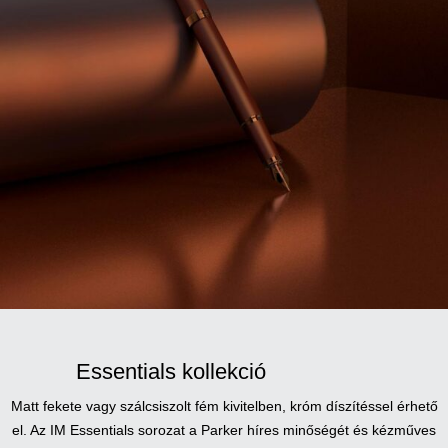
Essentials kollekció
Matt fekete vagy szálcsiszolt fém kivitelben, króm díszítéssel érhető
el. Az IM Essentials sorozat a Parker híres minőségét és kézműves