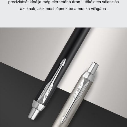
precizitását kínálja még elérhetőbb áron – tökéletes választás
azoknak, akik most lépnek be a munka világába.