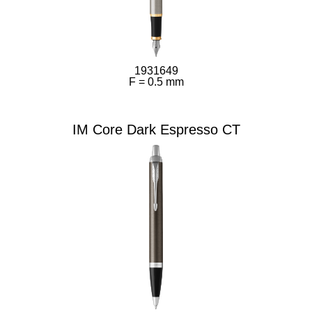
1931649
F = 0.5 mm
IM Core Dark Espresso CT