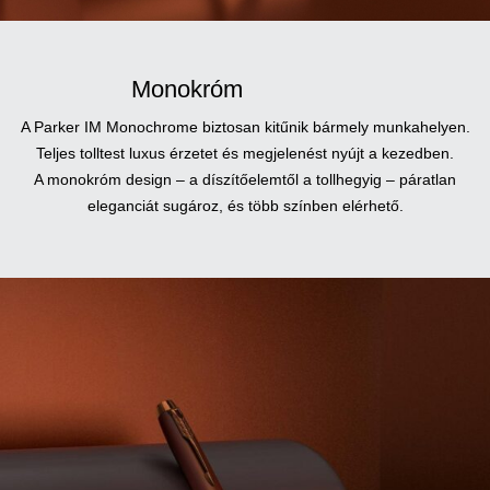
Monokróm
A Parker IM Monochrome biztosan kitűnik bármely munkahelyen.
Teljes tolltest luxus érzetet és megjelenést nyújt a kezedben.
A monokróm design – a díszítőelemtől a tollhegyig – páratlan
eleganciát sugároz, és több színben elérhető.