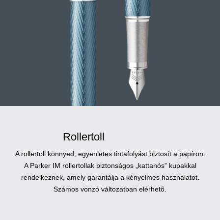
Rollertoll
A rollertoll könnyed, egyenletes tintafolyást biztosít a papíron.
A Parker IM rollertollak biztonságos „kattanós” kupakkal
rendelkeznek, amely garantálja a kényelmes használatot.
Számos vonzó változatban elérhető.