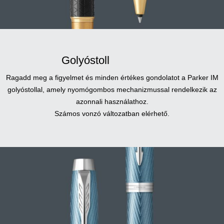
Golyóstoll
Ragadd meg a figyelmet és minden értékes gondolatot a Parker IM
golyóstollal, amely nyomógombos mechanizmussal rendelkezik az
azonnali használathoz.
Számos vonzó változatban elérhető.